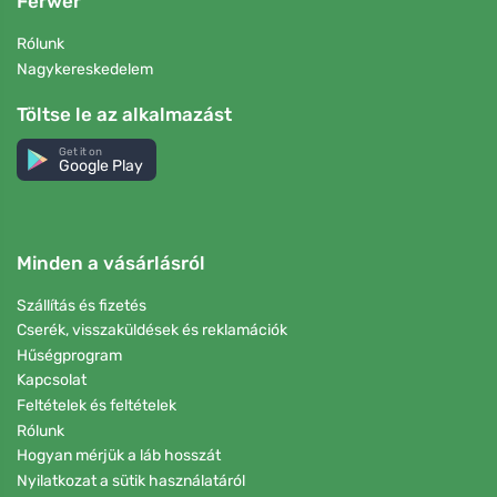
Ferwer
Rólunk
Nagykereskedelem
Töltse le az alkalmazást
Get it on
Google Play
Minden a vásárlásról
Szállítás és fizetés
Cserék, visszaküldések és reklamációk
Hűségprogram
Kapcsolat
Feltételek és feltételek
Rólunk
Hogyan mérjük a láb hosszát
Nyilatkozat a sütik használatáról