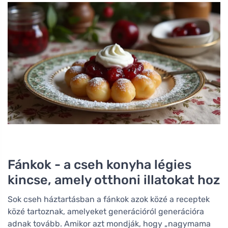
Fánkok - a cseh konyha légies
kincse, amely otthoni illatokat hoz
Sok cseh háztartásban a fánkok azok közé a receptek
közé tartoznak, amelyeket generációról generációra
adnak tovább. Amikor azt mondják, hogy „nagymama