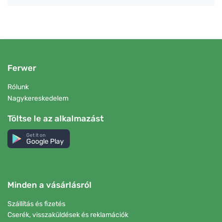
Ferwer
Rólunk
Nagykereskedelem
Töltse le az alkalmazást
Get it on
Google Play
Minden a vásárlásról
Szállítás és fizetés
Cserék, visszaküldések és reklamációk