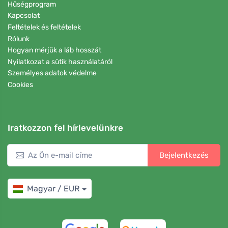
Hűségprogram
Kapcsolat
Feltételek és feltételek
Rólunk
Hogyan mérjük a láb hosszát
Nyilatkozat a sütik használatáról
Személyes adatok védelme
Cookies
Iratkozzon fel hírlevelünkre
Bejelentkezés
Magyar / EUR