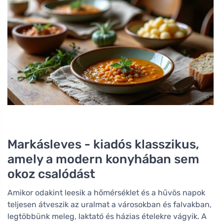
Markásleves - kiadós klasszikus,
amely a modern konyhában sem
okoz csalódást
Amikor odakint leesik a hőmérséklet és a hűvös napok
teljesen átveszik az uralmat a városokban és falvakban,
legtöbbünk meleg, laktató és házias ételekre vágyik. A