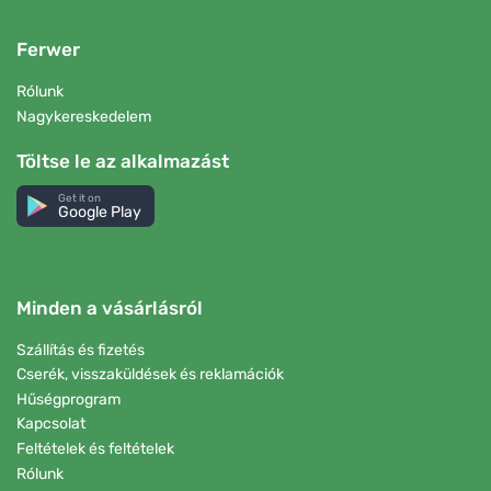
Ferwer
Rólunk
Nagykereskedelem
Töltse le az alkalmazást
Get it on
Google Play
Minden a vásárlásról
Szállítás és fizetés
Cserék, visszaküldések és reklamációk
Hűségprogram
Kapcsolat
Feltételek és feltételek
Rólunk