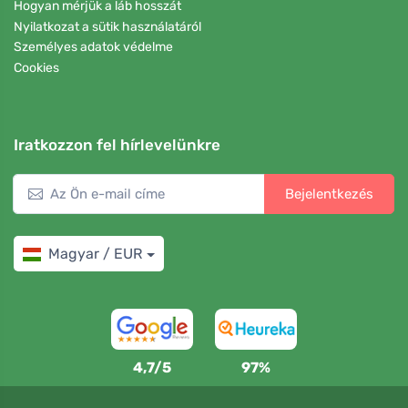
Hogyan mérjük a láb hosszát
Nyilatkozat a sütik használatáról
Személyes adatok védelme
Cookies
Iratkozzon fel hírlevelünkre
Bejelentkezés
Magyar / EUR
4,7/5
97%