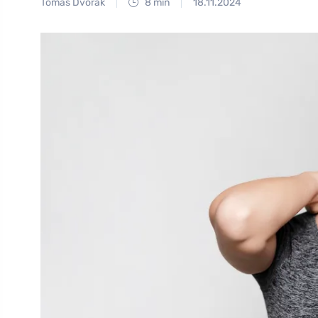
Tomáš Dvořák
8 min
18.11.2024