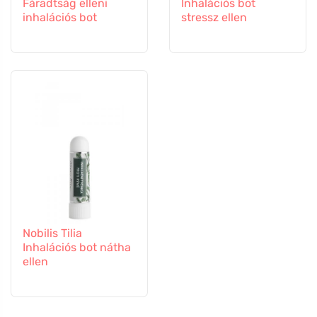
Fáradtság elleni
Inhalációs bot
inhalációs bot
stressz ellen
Nobilis Tilia
Inhalációs bot nátha
ellen