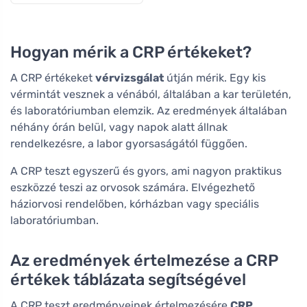
Hogyan mérik a CRP értékeket?
A CRP értékeket
vérvizsgálat
útján mérik. Egy kis
vérmintát vesznek a vénából, általában a kar területén,
és laboratóriumban elemzik. Az eredmények általában
néhány órán belül, vagy napok alatt állnak
rendelkezésre, a labor gyorsaságától függően.
A CRP teszt egyszerű és gyors, ami nagyon praktikus
eszközzé teszi az orvosok számára. Elvégezhető
háziorvosi rendelőben, kórházban vagy speciális
laboratóriumban.
Az eredmények értelmezése a CRP
értékek táblázata segítségével
A CRP teszt eredményeinek értelmezésére
CRP