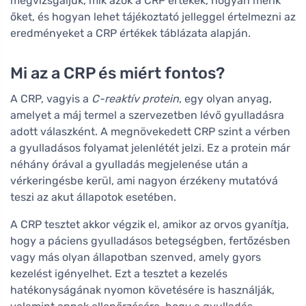
megvizsgáljuk, mik azok a CRP értékek, hogyan mérik
őket, és hogyan lehet tájékoztató jelleggel értelmezni az
eredményeket a CRP értékek táblázata alapján.
Mi az a CRP és miért fontos?
A CRP, vagyis a
C-reaktív protein
, egy olyan anyag,
amelyet a máj termel a szervezetben lévő gyulladásra
adott válaszként. A megnövekedett CRP szint a vérben
a gyulladásos folyamat jelenlétét jelzi. Ez a protein már
néhány órával a gyulladás megjelenése után a
vérkeringésbe kerül, ami nagyon érzékeny mutatóvá
teszi az akut állapotok esetében.
A CRP tesztet akkor végzik el, amikor az orvos gyanítja,
hogy a páciens gyulladásos betegségben, fertőzésben
vagy más olyan állapotban szenved, amely gyors
kezelést igényelhet. Ezt a tesztet a kezelés
hatékonyságának nyomon követésére is használják,