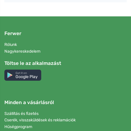
Ferwer
Rólunk
Nagykereskedelem
Töltse le az alkalmazást
Get it on
Google Play
Minden a vásárlásról
Szállítás és fizetés
Cserék, visszaküldések és reklamációk
Hűségprogram