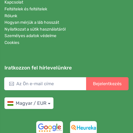
Kapcsolat
Feltételek és feltételek
Rólunk
Hogyan mérjük a láb hosszát
Nyilatkozat a sütik használatáról
Személyes adatok védelme
Cookies
Iratkozzon fel hírlevelünkre
Bejelentkezés
Magyar / EUR