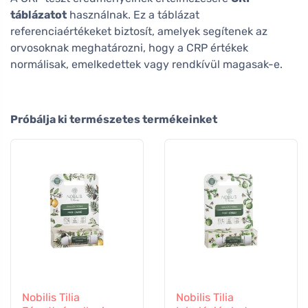
táblázatot
használnak. Ez a táblázat
referenciaértékeket biztosít, amelyek segítenek az
orvosoknak meghatározni, hogy a CRP értékek
normálisak, emelkedettek vagy rendkívül magasak-e.
Próbálja ki természetes termékeinket
Nobilis Tilia
Nobilis Tilia