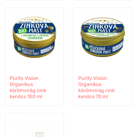
kapszula
Purity Vision
Purity Vision
Organikus
Organikus
körömvirág cink
körömvirág cink
kenőcs 150 ml
kenőcs 70 ml