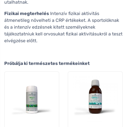
utalhatnak.
Fizikai megterhelés
Intenzív fizikai aktivitás
átmenetileg növelheti a CRP értékeket. A sportolóknak
és a intenzív edzésnek kitett személyeknek
tájékoztatniuk kell orvosukat fizikai aktivitásukról a teszt
elvégzése előtt.
Próbálja ki természetes termékeinket