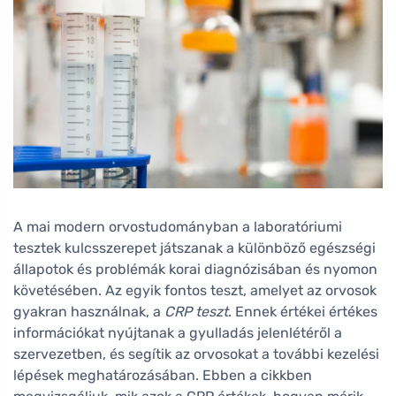
A mai modern orvostudományban a laboratóriumi
tesztek kulcsszerepet játszanak a különböző egészségi
állapotok és problémák korai diagnózisában és nyomon
követésében. Az egyik fontos teszt, amelyet az orvosok
gyakran használnak, a
CRP teszt
. Ennek értékei értékes
információkat nyújtanak a gyulladás jelenlétéről a
szervezetben, és segítik az orvosokat a további kezelési
lépések meghatározásában. Ebben a cikkben