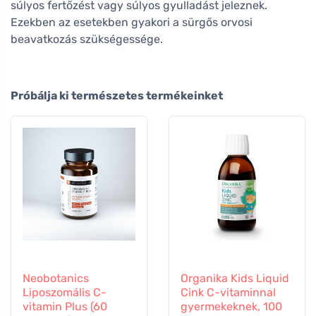
súlyos fertőzést vagy súlyos gyulladást jeleznek.
Ezekben az esetekben gyakori a sürgős orvosi
beavatkozás szükségessége.
Próbálja ki természetes termékeinket
Neobotanics
Organika Kids Liquid
Liposzomális C-
Cink C-vitaminnal
vitamin Plus (60
gyermekeknek, 100