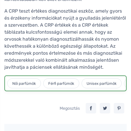
A CRP teszt értékes diagnosztikai eszköz, amely gyors
és érzékeny információkat nyújt a gyulladás jelenlétéről
a szervezetben. A CRP értékek és a CRP értékek
táblázata kulcsfontosságú elemei annak, hogy az
orvosok hatékonyan diagnosztizálhassák és nyomon
követhessék a különböző egészségi állapotokat. Az
eredmények pontos értelmezése és más diagnosztikai
módszerekkel való kombinált alkalmazása jelentősen
javíthatja a páciensek ellátásának minőségét.
Női parfümök
Férfi parfümök
Unisex parfümök
L
Megosztás