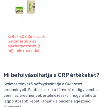
Kvitok SOS Zink stick
pattanásokra és
ajakherpeszekre (8
ml) - cink-oxiddal
Mi befolyásolhatja a CRP értékeket?
Számos tényező befolyásolhatja a CRP teszt
eredményeit. Fontos ezeket a tényezőket figyelembe
venni az eredmények értelmezésekor, hogy a lehető
legpontosabb képet kapjunk a páciens egészségi
állapotáról.