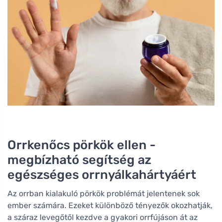
Orrkenőcs pörkök ellen -
megbízható segítség az
egészséges orrnyálkahártyáért
Az orrban kialakuló pörkök problémát jelentenek sok
ember számára. Ezeket különböző tényezők okozhatják,
a száraz levegőtől kezdve a gyakori orrfújáson át az