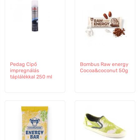
Pedag Cipő
Bombus Raw energy
impregnálás
Cocoa&coconut 50g
táplálékkal 250 ml