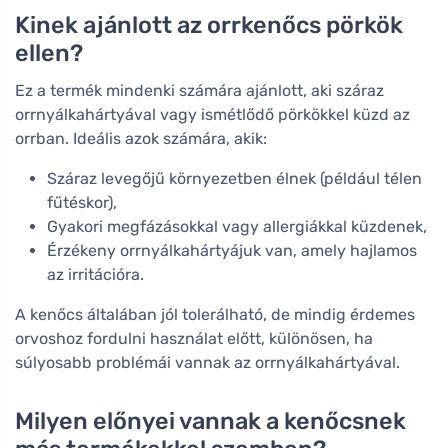
Kinek ajánlott az orrkenőcs pörkök
ellen?
Ez a termék mindenki számára ajánlott, aki száraz
orrnyálkahártyával vagy ismétlődő pörkökkel küzd az
orrban. Ideális azok számára, akik:
Száraz levegőjű környezetben élnek (például télen
fűtéskor),
Gyakori megfázásokkal vagy allergiákkal küzdenek,
Érzékeny orrnyálkahártyájuk van, amely hajlamos
az irritációra.
A kenőcs általában jól tolerálható, de mindig érdemes
orvoshoz fordulni használat előtt, különösen, ha
súlyosabb problémái vannak az orrnyálkahártyával.
Milyen előnyei vannak a kenőcsnek