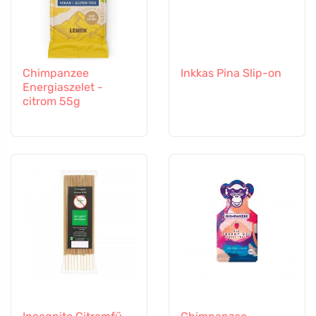
Chimpanzee
Inkkas Pina Slip-on
Energiaszelet -
citrom 55g