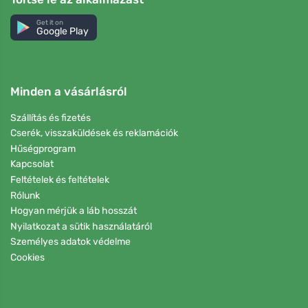
Get it on
Google Play
Minden a vásárlásról
Szállítás és fizetés
Cserék, visszaküldések és reklamációk
Hűségprogram
Kapcsolat
Feltételek és feltételek
Rólunk
Hogyan mérjük a láb hosszát
Nyilatkozat a sütik használatáról
Személyes adatok védelme
Cookies