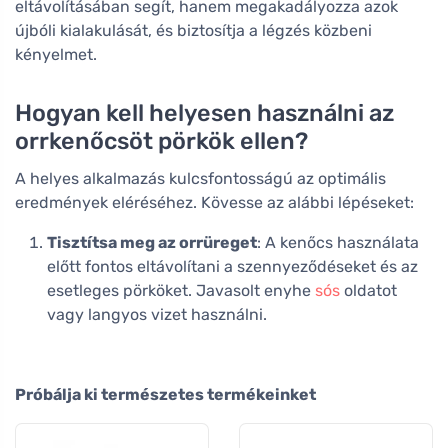
eltávolításában segít, hanem megakadályozza azok
újbóli kialakulását, és biztosítja a légzés közbeni
kényelmet.
Hogyan kell helyesen használni az
orrkenőcsöt pörkök ellen?
A helyes alkalmazás kulcsfontosságú az optimális
eredmények eléréséhez. Kövesse az alábbi lépéseket:
Tisztítsa meg az orrüreget
: A kenőcs használata
előtt fontos eltávolítani a szennyeződéseket és az
esetleges pörköket. Javasolt enyhe
sós
oldatot
vagy langyos vizet használni.
Próbálja ki természetes termékeinket