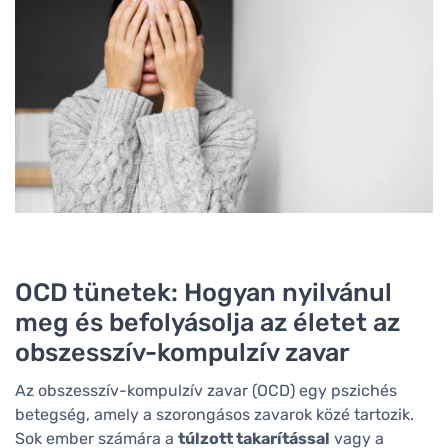
OCD tünetek: Hogyan nyilvánul
meg és befolyásolja az életet az
obszesszív-kompulzív zavar
Az obszesszív-kompulzív zavar (OCD) egy pszichés
betegség, amely a szorongásos zavarok közé tartozik.
Sok ember számára a
túlzott takarítással
vagy a