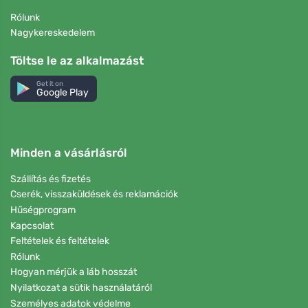
Rólunk
Nagykereskedelem
Töltse le az alkalmazást
Get it on
Google Play
Minden a vásárlásról
Szállítás és fizetés
Cserék, visszaküldések és reklamációk
Hűségprogram
Kapcsolat
Feltételek és feltételek
Rólunk
Hogyan mérjük a láb hosszát
Nyilatkozat a sütik használatáról
Személyes adatok védelme