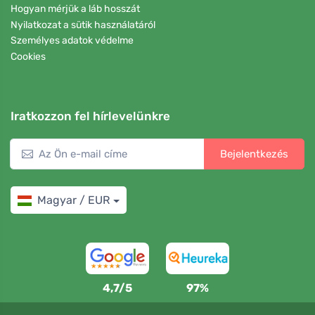
Hogyan mérjük a láb hosszát
Nyilatkozat a sütik használatáról
Személyes adatok védelme
Cookies
Iratkozzon fel hírlevelünkre
Bejelentkezés
Magyar / EUR
4,7/5
97%