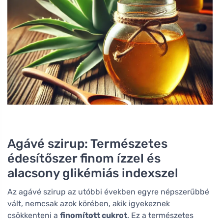
Agávé szirup: Természetes
édesítőszer finom ízzel és
alacsony glikémiás indexszel
Az agávé szirup az utóbbi években egyre népszerűbbé
vált, nemcsak azok körében, akik igyekeznek
csökkenteni a
finomított cukrot
. Ez a természetes