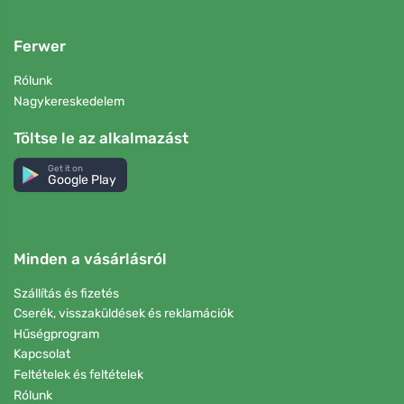
Ferwer
Rólunk
Nagykereskedelem
Töltse le az alkalmazást
Get it on
Google Play
Minden a vásárlásról
Szállítás és fizetés
Cserék, visszaküldések és reklamációk
Hűségprogram
Kapcsolat
Feltételek és feltételek
Rólunk