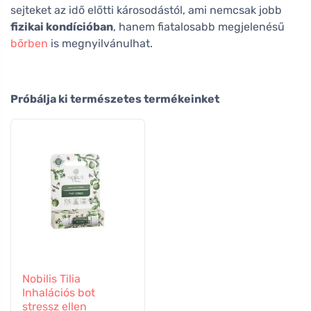
sejteket az idő előtti károsodástól, ami nemcsak jobb
fizikai kondícióban
, hanem fiatalosabb megjelenésű
bőrben
is megnyilvánulhat.
Próbálja ki természetes termékeinket
Nobilis Tilia
Inhalációs bot
stressz ellen