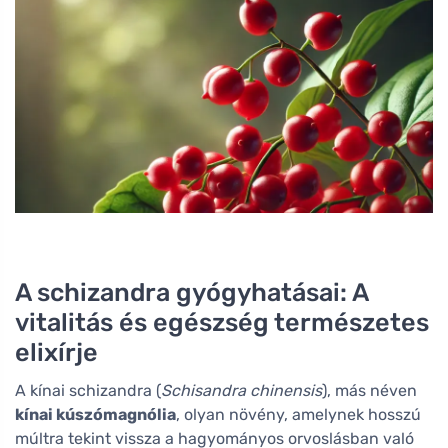
A schizandra gyógyhatásai: A
vitalitás és egészség természetes
elixírje
A kínai schizandra (
Schisandra chinensis
), más néven
kínai kúszómagnólia
, olyan növény, amelynek hosszú
múltra tekint vissza a hagyományos orvoslásban való