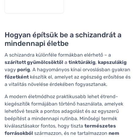
Hogyan építsük be a schizandrát a
mindennapi életbe
A schizandra különféle formákban elérhető – a
szárított gyümölcsöktől
a
tinktúrákig
,
kapszulákig
vagy
porig
. A hagyományos kínai orvoslásban gyakran
főzetként
készítik el, amelyet az egészség erősítése és
a vitalitás növelése érdekében fogyasztanak.
A modern életmódhoz praktikusabb lehet étrend-
kiegészítők formájában történő használata, amelyek
lehetővé teszik a pontos adagolást és az egyszerű
beépítést a mindennapi rutinba. Minőségi termék
kiválasztásakor fontos, hogy tiszta
természetes
forrásokból
származzon, és ne tartalmazzon
nem