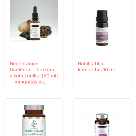
Neobotanics
Nobilis Tilia
GarliFerm - tinktúra
Immunitás 10 ml
alkohol nélkül (50 ml)
- immunitás és
immunrendszer