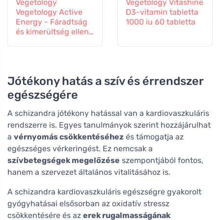
Vegetology
Vegetology Vitashine
Vegetology Active
D3-vitamin tabletta
Energy - Fáradtság
1000 iu 60 tabletta
és kimerültség ellen,
60 kapszula
Jótékony hatás a szív és érrendszer
egészségére
A schizandra jótékony hatással van a kardiovaszkuláris
rendszerre is. Egyes tanulmányok szerint hozzájárulhat
a
vérnyomás csökkentéséhez
és támogatja az
egészséges vérkeringést. Ez nemcsak a
szívbetegségek megelőzése
szempontjából fontos,
hanem a szervezet általános vitalitásához is.
A schizandra kardiovaszkuláris egészségre gyakorolt
gyógyhatásai elsősorban az oxidatív stressz
csökkentésére és az
erek rugalmasságának