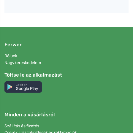
Ferwer
Rólunk
Nagykereskedelem
Töltse le az alkalmazást
Get it on
Google Play
Minden a vásárlásról
Szállítás és fizetés
Cserék, visszaküldések és reklamációk