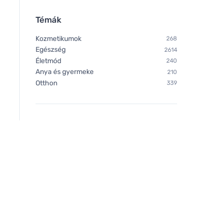
Témák
Kozmetikumok
268
Egészség
2614
Életmód
240
Anya és gyermeke
210
Otthon
339