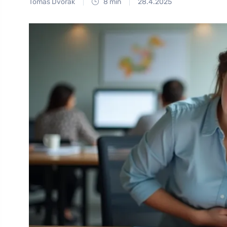
Tomáš Dvořák
8 min
28.4.2025