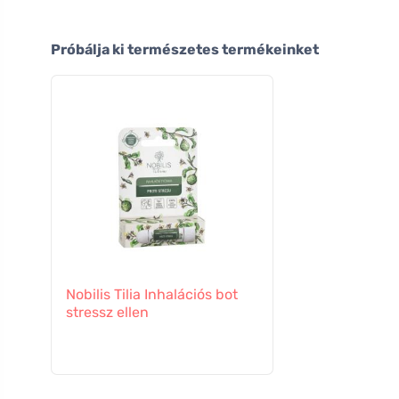
Próbálja ki természetes termékeinket
Nobilis Tilia Inhalációs bot
stressz ellen