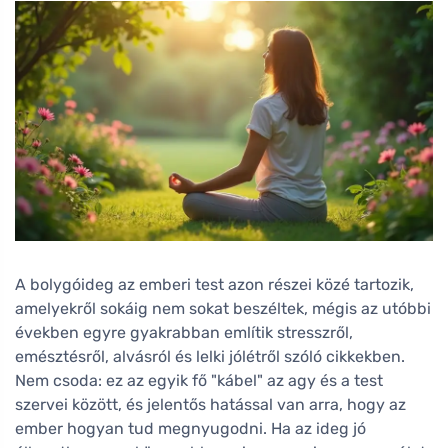
A bolygóideg az emberi test azon részei közé tartozik,
amelyekről sokáig nem sokat beszéltek, mégis az utóbbi
években egyre gyakrabban említik stresszről,
emésztésről, alvásról és lelki jólétről szóló cikkekben.
Nem csoda: ez az egyik fő "kábel" az agy és a test
szervei között, és jelentős hatással van arra, hogy az
ember hogyan tud megnyugodni. Ha az ideg jó