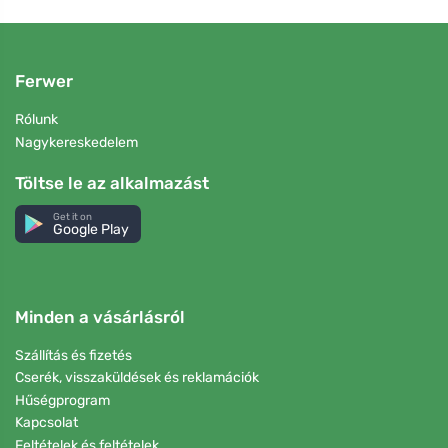
Ferwer
Rólunk
Nagykereskedelem
Töltse le az alkalmazást
Get it on
Google Play
Minden a vásárlásról
Szállítás és fizetés
Cserék, visszaküldések és reklamációk
Hűségprogram
Kapcsolat
Feltételek és feltételek