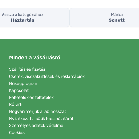
Vissza a kategóriához
Márka
Háztartás
Sonett
Minden a vásárlásról
Szállítás és fizetés
Cserék, visszaküldések és reklamációk
Hűségprogram
Kapcsolat
Feltételek és feltételek
Rólunk
Hogyan mérjük a láb hosszát
Nyilatkozat a sütik használatáról
Személyes adatok védelme
Cookies