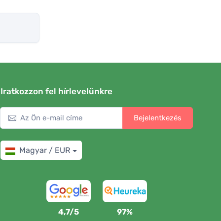
Iratkozzon fel hírlevelünkre
Bejelentkezés
Magyar / EUR
4,7/5
97%