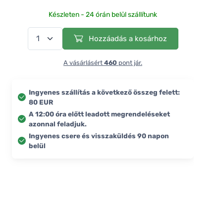
Készleten - 24 órán belül szállítunk
Hozzáadás a kosárhoz
A vásárlásért
460
pont jár.
Ingyenes szállítás a következő összeg felett:
80 EUR
A 12:00 óra előtt leadott megrendeléseket
azonnal feladjuk.
Ingyenes csere és visszaküldés 90 napon
belül