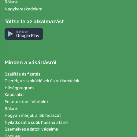
Rólunk
Nagykereskedelem
Töltse le az alkalmazást
Get it on
Google Play
Minden a vásárlásról
Szállítás és fizetés
Cserék, visszaküldések és reklamációk
Hűségprogram
Kapcsolat
Feltételek és feltételek
Rólunk
Hogyan mérjük a láb hosszát
Nyilatkozat a sütik használatáról
Személyes adatok védelme
Cookies