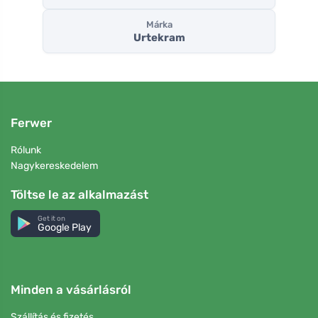
Márka
Urtekram
Ferwer
Rólunk
Nagykereskedelem
Töltse le az alkalmazást
Get it on
Google Play
Minden a vásárlásról
Szállítás és fizetés