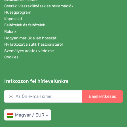
Cserék, visszaküldések és reklamációk
Hűségprogram
Kapcsolat
Feltételek és feltételek
Rólunk
Hogyan mérjük a láb hosszát
Nyilatkozat a sütik használatáról
Személyes adatok védelme
Cookies
Iratkozzon fel hírlevelünkre
Bejelentkezés
Magyar / EUR