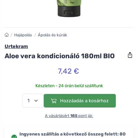
/
Hajápolás
/
Ápolás és kúrák
Urtekram
Aloe vera kondicionáló 180ml BIO
7,42 €
Készleten - 24 órán belül szállítunk
Hozzáadás a kosárhoz
A vásárlásért
185
pont jár.
Ingyenes szállítás a következő összeg felett: 80