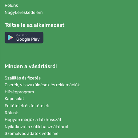
Rólunk
Nagykereskedelem
Töltse le az alkalmazást
Get it on
Google Play
Minden a vásárlásról
Szállítás és fizetés
Cserék, visszaküldések és reklamációk
Hűségprogram
Kapcsolat
Feltételek és feltételek
Rólunk
Hogyan mérjük a láb hosszát
Nyilatkozat a sütik használatáról
Személyes adatok védelme