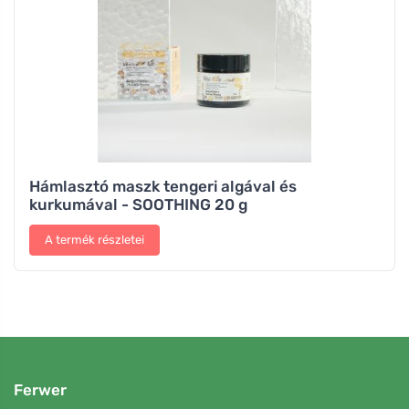
Hámlasztó maszk tengeri algával és
kurkumával - SOOTHING 20 g
A termék részletei
Ferwer