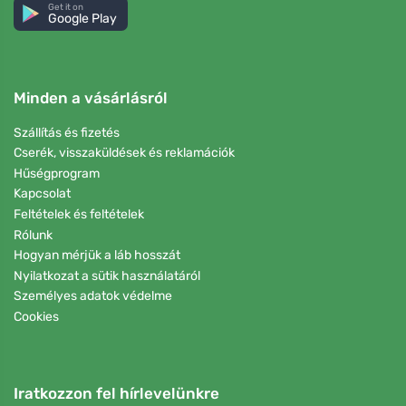
Get it on
Google Play
Minden a vásárlásról
Szállítás és fizetés
Cserék, visszaküldések és reklamációk
Hűségprogram
Kapcsolat
Feltételek és feltételek
Rólunk
Hogyan mérjük a láb hosszát
Nyilatkozat a sütik használatáról
Személyes adatok védelme
Cookies
Iratkozzon fel hírlevelünkre