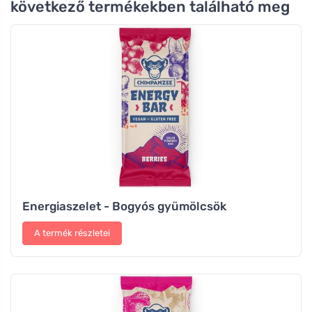
következő termékekben található meg
Energiaszelet - Bogyós gyümölcsök
A termék részletei