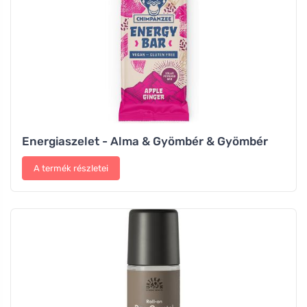
Energiaszelet - Alma & Gyömbér & Gyömbér
A termék részletei