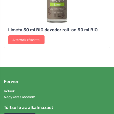
Limeta 50 ml BIO dezodor roll-on 50 ml BIO
A termék részletei
Ferwer
Rólunk
Nagykereskedelem
Töltse le az alkalmazást