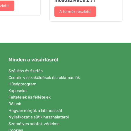
mosószivacs 2,7 l
zletei
A termék részletei
Minden a vásárlásról
Szállítás és fizetés
Cserék, visszaküldések és reklamációk
Hűségprogram
Kapcsolat
Feltételek és feltételek
Rólunk
Hogyan mérjük a láb hosszát
Nyilatkozat a sütik használatáról
Személyes adatok védelme
Cookies