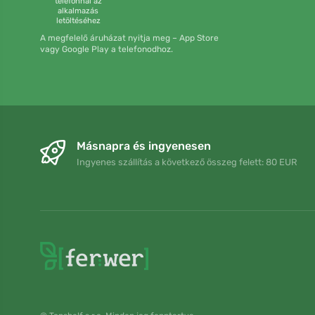
telefonnal az
alkalmazás
letöltéséhez
A megfelelő áruházat nyitja meg – App Store
vagy Google Play a telefonodhoz.
Másnapra és ingyenesen
Ingyenes szállítás a következő összeg felett: 80 EUR