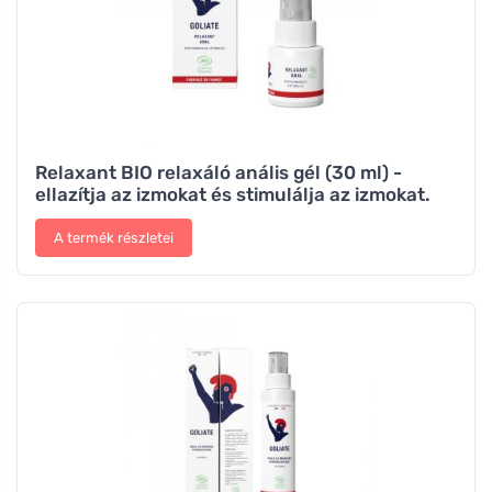
Relaxant BIO relaxáló anális gél (30 ml) -
ellazítja az izmokat és stimulálja az izmokat.
A termék részletei