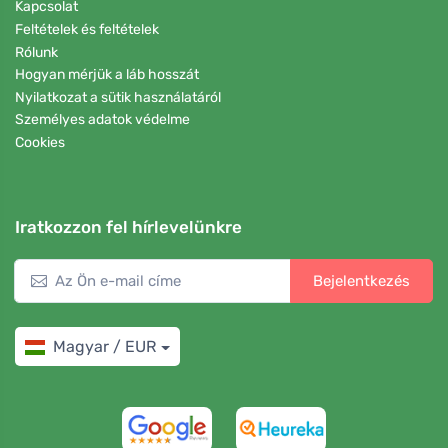
Kapcsolat
Feltételek és feltételek
Rólunk
Hogyan mérjük a láb hosszát
Nyilatkozat a sütik használatáról
Személyes adatok védelme
Cookies
Iratkozzon fel hírlevelünkre
Bejelentkezés
Magyar / EUR