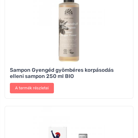
Sampon Gyengéd gyömbéres korpásodás
elleni sampon 250 ml BIO
A termék részletei