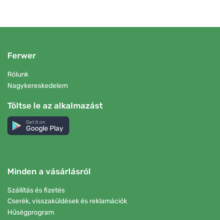
Ferwer
Rólunk
Nagykereskedelem
Töltse le az alkalmazást
Get it on
Google Play
Minden a vásárlásról
Szállítás és fizetés
Cserék, visszaküldések és reklamációk
Hűségprogram