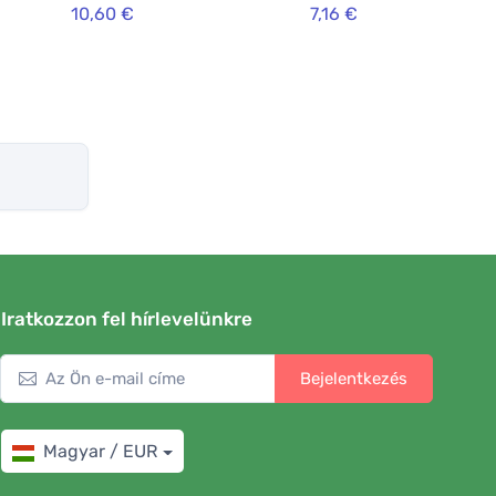
10,60 €
7,16 €
Iratkozzon fel hírlevelünkre
Bejelentkezés
Magyar / EUR