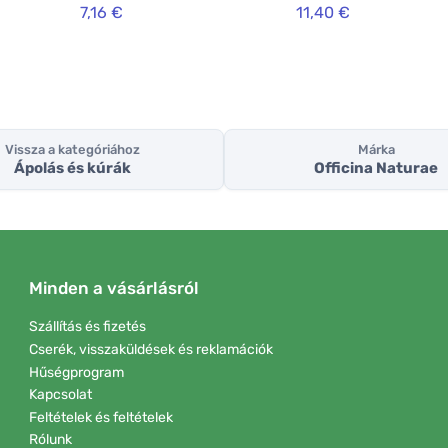
7,16 €
11,40 €
Vissza a kategóriához
Márka
Ápolás és kúrák
Officina Naturae
Minden a vásárlásról
Szállítás és fizetés
Cserék, visszaküldések és reklamációk
Hűségprogram
Kapcsolat
Feltételek és feltételek
Rólunk