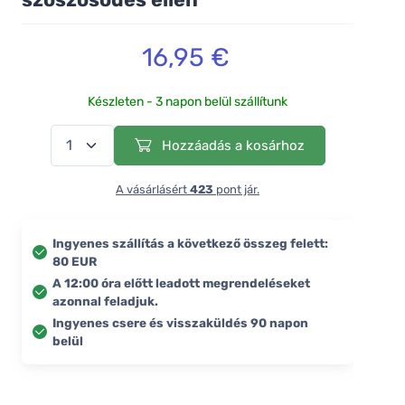
16,95 €
Készleten - 3 napon belül szállítunk
Hozzáadás a kosárhoz
A vásárlásért
423
pont jár.
Ingyenes szállítás a következő összeg felett:
80 EUR
A 12:00 óra előtt leadott megrendeléseket
azonnal feladjuk.
Ingyenes csere és visszaküldés 90 napon
belül