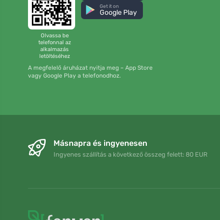
Get it on
Google Play
Olvassa be
telefonnal az
alkalmazás
letöltéséhez
A megfelelő áruházat nyitja meg – App Store
vagy Google Play a telefonodhoz.
Másnapra és ingyenesen
Ingyenes szállítás a következő összeg felett: 80 EUR