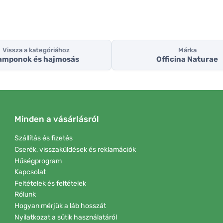
Vissza a kategóriához
Márka
amponok és hajmosás
Officina Naturae
Minden a vásárlásról
Szállítás és fizetés
Cserék, visszaküldések és reklamációk
Hűségprogram
Kapcsolat
Feltételek és feltételek
Rólunk
Hogyan mérjük a láb hosszát
Nyilatkozat a sütik használatáról