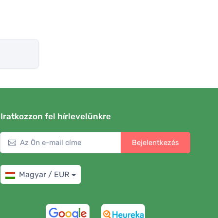
Iratkozzon fel hírlevelünkre
Bejelentkezés
Magyar / EUR