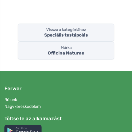
Vissza a kategóriához
Speciális testápolás
Márka
Officina Naturae
Ferwer
Rólunk
Nagykereskedelem
Töltse le az alkalmazást
Get it on