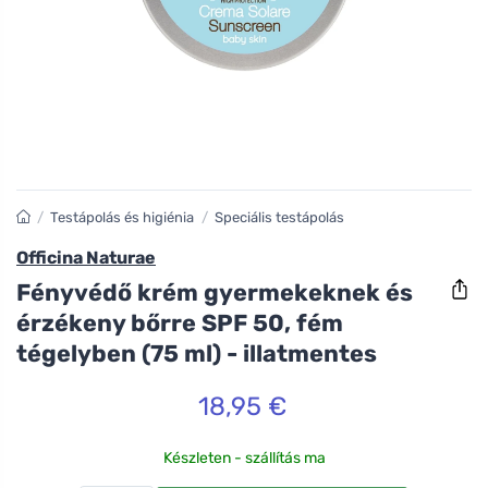
/
Testápolás és higiénia
/
Speciális testápolás
Officina Naturae
Fényvédő krém gyermekeknek és
érzékeny bőrre SPF 50, fém
tégelyben (75 ml) - illatmentes
18,95 €
Készleten - szállítás ma