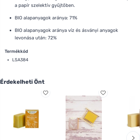
a papír szelektív gyűjtőben.
BIO alapanyagok aránya: 71%
BIO alapanyagok aránya víz és ásványi anyagok
levonása után: 72%
Termékkód
LSA384
Érdekelheti Önt