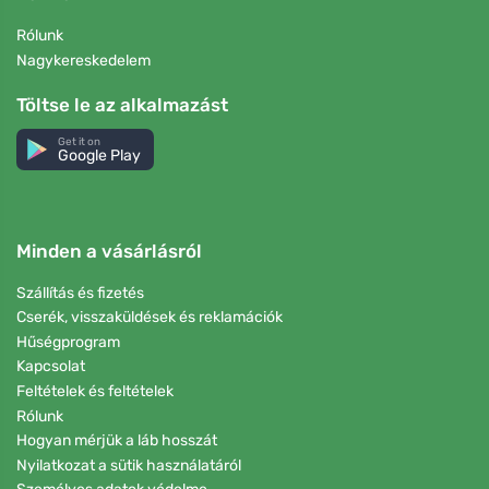
Rólunk
Nagykereskedelem
Töltse le az alkalmazást
Get it on
Google Play
Minden a vásárlásról
Szállítás és fizetés
Cserék, visszaküldések és reklamációk
Hűségprogram
Kapcsolat
Feltételek és feltételek
Rólunk
Hogyan mérjük a láb hosszát
Nyilatkozat a sütik használatáról