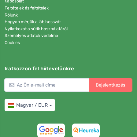
Kapcsolat
Feltételek és feltételek
Rólunk
Hogyan mérjük a láb hosszát
Nyilatkozat a sütik használatáról
Személyes adatok védelme
Cookies
Iratkozzon fel hírlevelünkre
Bejelentkezés
Magyar / EUR