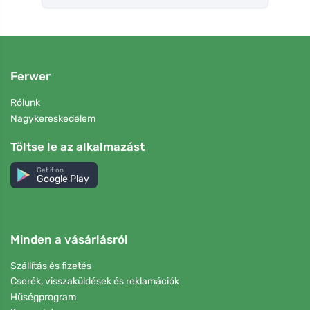
Ferwer
Rólunk
Nagykereskedelem
Töltse le az alkalmazást
Get it on
Google Play
Minden a vásárlásról
Szállítás és fizetés
Cserék, visszaküldések és reklamációk
Hűségprogram