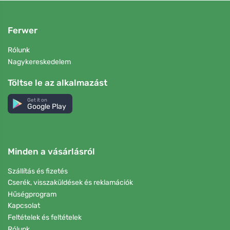
Ferwer
Rólunk
Nagykereskedelem
Töltse le az alkalmazást
Get it on
Google Play
Minden a vásárlásról
Szállítás és fizetés
Cserék, visszaküldések és reklamációk
Hűségprogram
Kapcsolat
Feltételek és feltételek
Rólunk