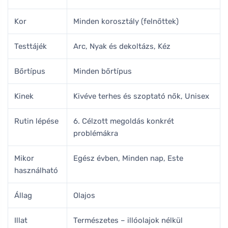
Kor
Minden korosztály (felnőttek)
Testtájék
Arc, Nyak és dekoltázs, Kéz
Bőrtípus
Minden bőrtípus
Kinek
Kivéve terhes és szoptató nők, Unisex
Rutin lépése
6. Célzott megoldás konkrét
problémákra
Mikor
Egész évben, Minden nap, Este
használható
Állag
Olajos
Illat
Természetes – illóolajok nélkül