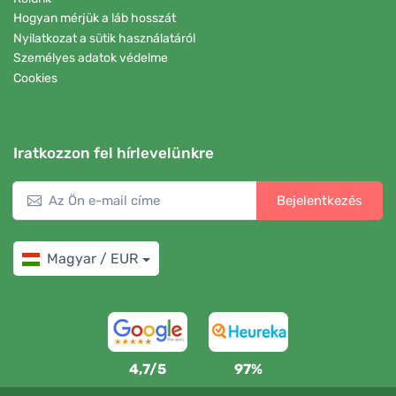
Hogyan mérjük a láb hosszát
Nyilatkozat a sütik használatáról
Személyes adatok védelme
Cookies
Iratkozzon fel hírlevelünkre
Bejelentkezés
Magyar / EUR
4,7/5
97%