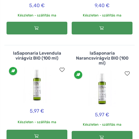
5,40 €
9,40 €
Készleten - szállítás ma
Készleten - szállítás ma
laSaponaria Levendula
laSaponaria
virágvíz BIO (100 ml)
Narancsvirágvíz BIO (100
ml)
5,97 €
5,97 €
Készleten - szállítás ma
Készleten - szállítás ma