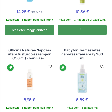
14,28 €
10,36 €
18,59 €
Készleten - 3 napon belül szállítunk
Készleten - 3 napon belül szállítunk
részletek megjelenítése
Officina Naturae Napozás
Babyton Természetes
utáni tusfürdő és sampon
napozás utáni spray 200
(150 ml) - vaníliás-...
ml
8,95 €
5,89 €
Készleten - 3 napon belül szállítunk
Készleten - szállítás ma