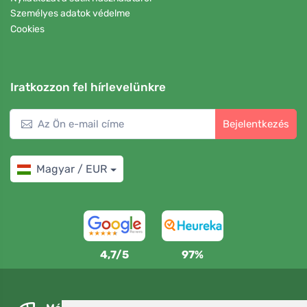
Személyes adatok védelme
Cookies
Iratkozzon fel hírlevelünkre
Bejelentkezés
Magyar / EUR
4,7/5
97%