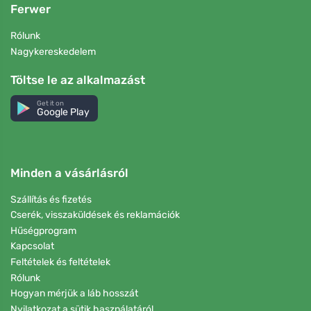
Ferwer
Rólunk
Nagykereskedelem
Töltse le az alkalmazást
Get it on
Google Play
Minden a vásárlásról
Szállítás és fizetés
Cserék, visszaküldések és reklamációk
Hűségprogram
Kapcsolat
Feltételek és feltételek
Rólunk
Hogyan mérjük a láb hosszát
Nyilatkozat a sütik használatáról