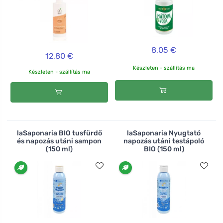
8,05 €
12,80 €
Készleten - szállítás ma
Készleten - szállítás ma
laSaponaria BIO tusfürdő
laSaponaria Nyugtató
és napozás utáni sampon
napozás utáni testápoló
(150 ml)
BIO (150 ml)