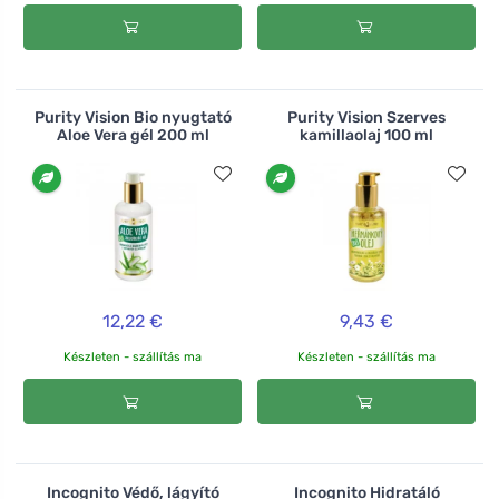
Purity Vision Bio nyugtató
Purity Vision Szerves
Aloe Vera gél 200 ml
kamillaolaj 100 ml
12,22 €
9,43 €
Készleten - szállítás ma
Készleten - szállítás ma
Incognito Védő, lágyító
Incognito Hidratáló