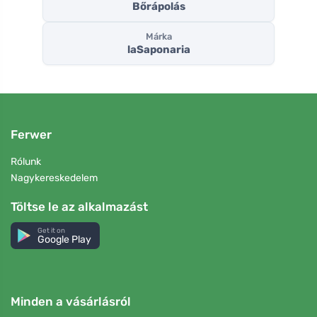
Bőrápolás
Márka
laSaponaria
Ferwer
Rólunk
Nagykereskedelem
Töltse le az alkalmazást
Get it on
Google Play
Minden a vásárlásról