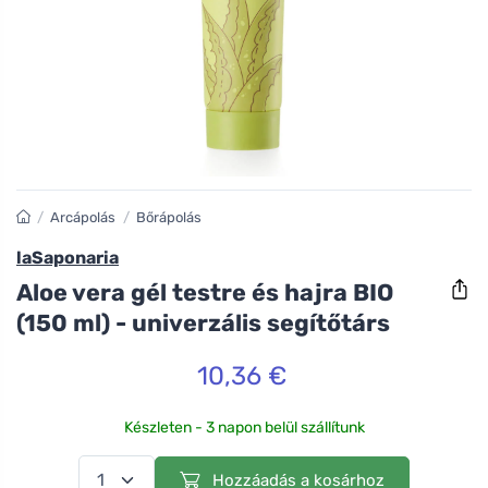
/
Arcápolás
/
Bőrápolás
laSaponaria
Aloe vera gél testre és hajra BIO
(150 ml) - univerzális segítőtárs
10,36 €
Készleten - 3 napon belül szállítunk
Hozzáadás a kosárhoz