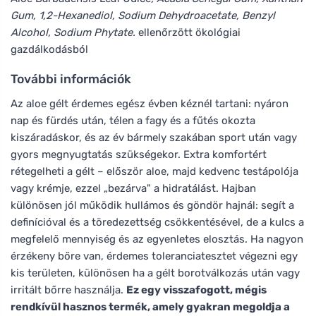
Gum, 1,2-Hexanediol, Sodium Dehydroacetate, Benzyl
Alcohol, Sodium Phytate.
ellenőrzött ökológiai
gazdálkodásból
További információk
Az aloe gélt érdemes egész évben kéznél tartani: nyáron
nap és fürdés után, télen a fagy és a fűtés okozta
kiszáradáskor, és az év bármely szakában sport után vagy
gyors megnyugtatás szükségekor. Extra komfortért
rétegelheti a gélt – először aloe, majd kedvenc testápolója
vagy krémje, ezzel „bezárva" a hidratálást. Hajban
különösen jól működik hullámos és göndör hajnál: segít a
definícióval és a töredezettség csökkentésével, de a kulcs a
megfelelő mennyiség és az egyenletes elosztás. Ha nagyon
érzékeny bőre van, érdemes toleranciatesztet végezni egy
kis területen, különösen ha a gélt borotválkozás után vagy
irritált bőrre használja.
Ez egy visszafogott, mégis
rendkívül hasznos termék, amely gyakran megoldja a