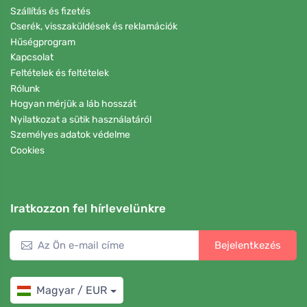
Szállítás és fizetés
Cserék, visszaküldések és reklamációk
Hűségprogram
Kapcsolat
Feltételek és feltételek
Rólunk
Hogyan mérjük a láb hosszát
Nyilatkozat a sütik használatáról
Személyes adatok védelme
Cookies
Iratkozzon fel hírlevelünkre
Bejelentkezés
Magyar / EUR