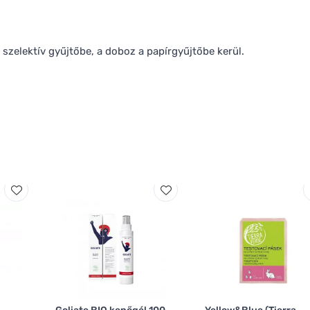
szelektív gyűjtőbe, a doboz a papírgyűjtőbe kerül.