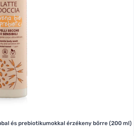
bal és prebiotikumokkal érzékeny bőrre (200 ml)