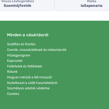
Vissza a kategóriához
Márka
Szemhéjfesték
laSaponaria
Minden a vásárlásról
Szállítás és fizetés
Cserék, visszaküldések és reklamációk
Hűségprogram
Kapcsolat
Feltételek és feltételek
Rólunk
Hogyan mérjük a láb hosszát
Nyilatkozat a sütik használatáról
Személyes adatok védelme
Cookies