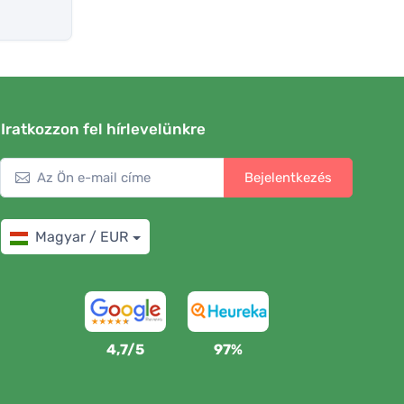
Iratkozzon fel hírlevelünkre
Bejelentkezés
Magyar / EUR
4,7/5
97%