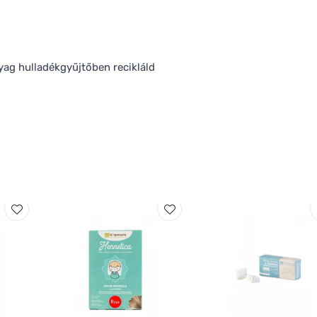
ag hulladékgyűjtőben recikláld