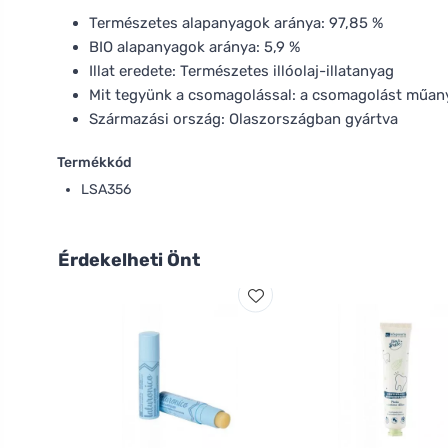
Természetes alapanyagok aránya: 97,85 %
BIO alapanyagok aránya: 5,9 %
Illat eredete: Természetes illóolaj-illatanyag
Mit tegyünk a csomagolással: a csomagolást műany
Származási ország: Olaszországban gyártva
Termékkód
LSA356
Érdekelheti Önt