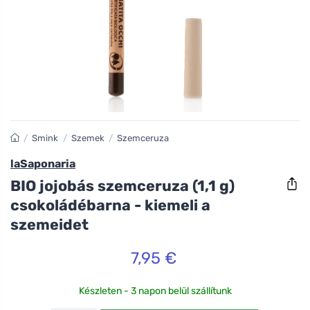
/
Smink
/
Szemek
/
Szemceruza
laSaponaria
BIO jojobás szemceruza (1,1 g)
csokoládébarna - kiemeli a
szemeidet
7,95 €
Készleten - 3 napon belül szállítunk