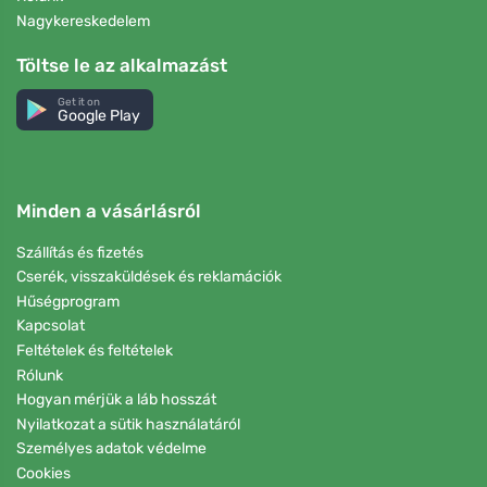
Nagykereskedelem
Töltse le az alkalmazást
Get it on
Google Play
Minden a vásárlásról
Szállítás és fizetés
Cserék, visszaküldések és reklamációk
Hűségprogram
Kapcsolat
Feltételek és feltételek
Rólunk
Hogyan mérjük a láb hosszát
Nyilatkozat a sütik használatáról
Személyes adatok védelme
Cookies