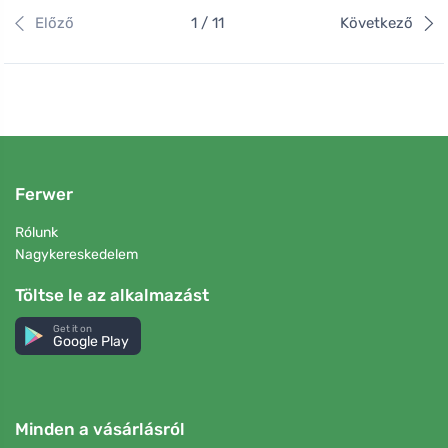
Előző
1 / 11
Következő
Ferwer
Rólunk
Nagykereskedelem
Töltse le az alkalmazást
Get it on
Google Play
Minden a vásárlásról