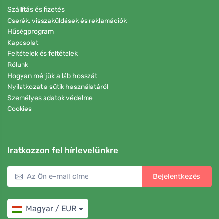
Szállítás és fizetés
Cserék, visszaküldések és reklamációk
Hűségprogram
Kapcsolat
Feltételek és feltételek
Rólunk
Hogyan mérjük a láb hosszát
Nyilatkozat a sütik használatáról
Személyes adatok védelme
Cookies
Iratkozzon fel hírlevelünkre
Bejelentkezés
Magyar / EUR