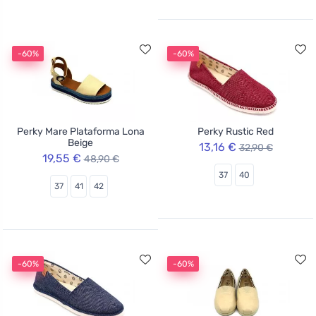
-60%
-60%
Perky Mare Plataforma Lona
Perky Rustic Red
Beige
13,16 €
32,90 €
19,55 €
48,90 €
37
40
37
41
42
-60%
-60%