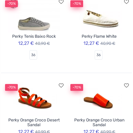
-70%
-70%
Perky Tenis Baixo Rock
Perky Flame White
12,27 €
12,27 €
40,90 €
40,90 €
36
36
-70%
-70%
Perky Orange Croco Desert
Perky Orange Croco Urban
Sandal
Sandal
12,27 €
12,27 €
40,90 €
40,90 €