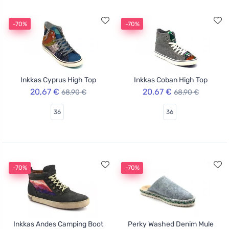
-70%
-70%
Inkkas Cyprus High Top
Inkkas Coban High Top
20,67 €
20,67 €
68,90 €
68,90 €
36
36
-70%
-70%
Inkkas Andes Camping Boot
Perky Washed Denim Mule