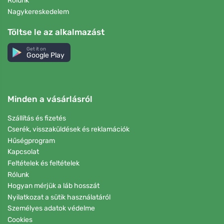
Rólunk
Nagykereskedelem
Töltse le az alkalmazást
Get it on
Google Play
Minden a vásárlásról
Szállítás és fizetés
Cserék, visszaküldések és reklamációk
Hűségprogram
Kapcsolat
Feltételek és feltételek
Rólunk
Hogyan mérjük a láb hosszát
Nyilatkozat a sütik használatáról
Személyes adatok védelme
Cookies