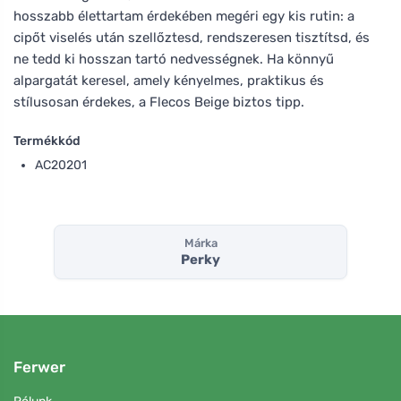
hosszabb élettartam érdekében megéri egy kis rutin: a
cipőt viselés után szellőztesd, rendszeresen tisztítsd, és
ne tedd ki hosszan tartó nedvességnek. Ha könnyű
alpargatát keresel, amely kényelmes, praktikus és
stílusosan érdekes, a Flecos Beige biztos tipp.
Termékkód
AC20201
Márka
Perky
Ferwer