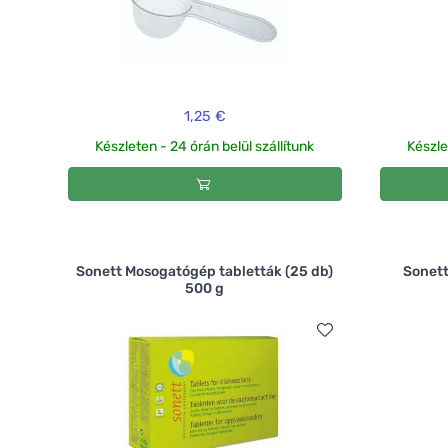
1,25 €
Készleten - 24 órán belül szállítunk
Készle
Sonett Mosogatógép tabletták (25 db)
Sonett
500 g