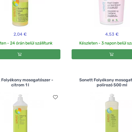
2,04 €
4,53 €
ten - 24 órán belül szállítunk
Készleten - 3 napon belül szá
 Folyékony mosogatószer -
Sonett Folyékony mosoga
citrom 1 l
polírozó 500 ml