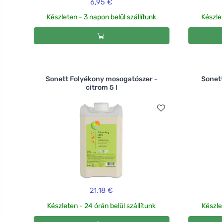
6,95 €
Készleten - 3 napon belül szállítunk
Készle
Sonett Folyékony mosogatószer -
Sonet
citrom 5 l
21,18 €
Készleten - 24 órán belül szállítunk
Készle