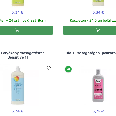
5,34 €
5,34 €
ten - 24 órán belül szállítunk
Készleten - 24 órán belül szá
 Folyékony mosogatószer -
Bio-D Mosogatógép-polírozó
Sensitive 1 l
5,34 €
5,76 €