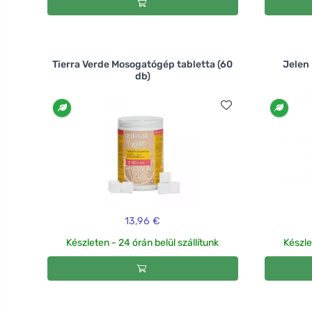
Tierra Verde Mosogatógép tabletta (60
Jelen 
db)
13,96 €
Készleten - 24 órán belül szállítunk
Készle