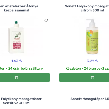
len az ételekhez Áfonya
Sonett Folyékony mosogat
kézbalzsammal
citrom 300 ml
1,63 €
3,29 €
ten - 24 órán belül szállítunk
Készleten - 24 órán belül szá
 Folyékony mosogatószer -
Sonett Mosogatópor 1,5
Sensitive 300 ml