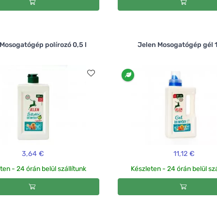
Mosogatógép polírozó 0,5 l
Jelen Mosogatógép gél 1
3,64 €
11,12 €
ten - 24 órán belül szállítunk
Készleten - 24 órán belül szá