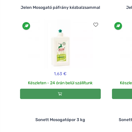
Jelen Mosogató páfrány kézbalzsammal
Je
1,63 €
Készleten - 24 órán belül szállítunk
Készle
Sonett Mosogatópor 3 kg
Sonett