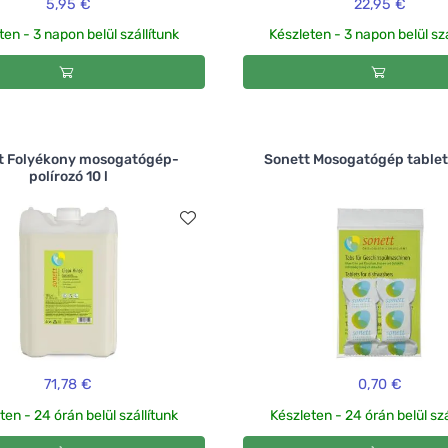
5,95 €
22,95 €
ten - 3 napon belül szállítunk
Készleten - 3 napon belül szá
t Folyékony mosogatógép-
Sonett Mosogatógép tablet
polírozó 10 l
71,78 €
0,70 €
ten - 24 órán belül szállítunk
Készleten - 24 órán belül szá