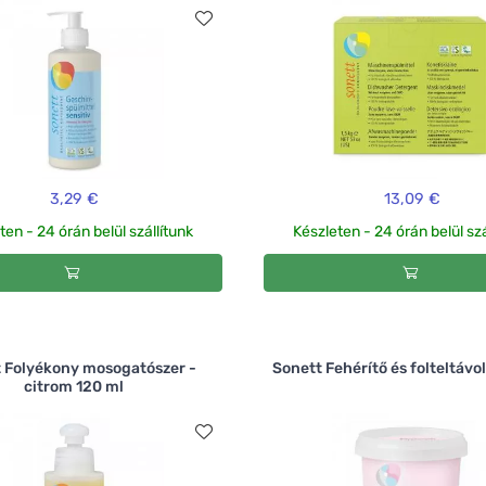
3,29 €
13,09 €
ten - 24 órán belül szállítunk
Készleten - 24 órán belül szá
 Folyékony mosogatószer -
Sonett Fehérítő és folteltávo
citrom 120 ml