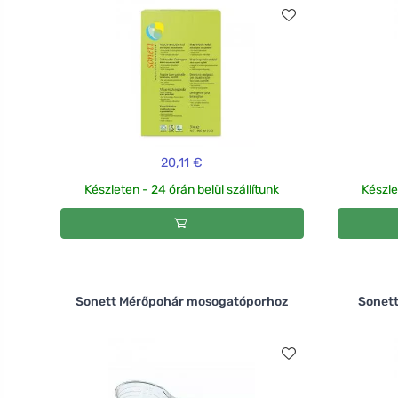
20,11 €
Készleten - 24 órán belül szállítunk
Készle
Sonett Mérőpohár mosogatóporhoz
Sonett