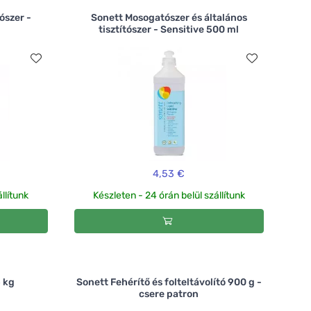
ószer -
Sonett Mosogatószer és általános
tisztítószer - Sensitive 500 ml
4,53 €
llítunk
Készleten - 24 órán belül szállítunk
 kg
Sonett Fehérítő és folteltávolító 900 g -
csere patron