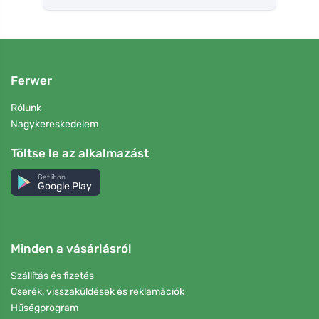
Ferwer
Rólunk
Nagykereskedelem
Töltse le az alkalmazást
Get it on
Google Play
Minden a vásárlásról
Szállítás és fizetés
Cserék, visszaküldések és reklamációk
Hűségprogram