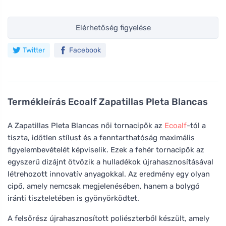
Elérhetőség figyelése
Twitter
Facebook
Termékleírás
Ecoalf Zapatillas Pleta Blancas
A Zapatillas Pleta Blancas női tornacipők az
Ecoalf
-tól a
tiszta, időtlen stílust és a fenntarthatóság maximális
figyelembevételét képviselik. Ezek a fehér tornacipők az
egyszerű dizájnt ötvözik a hulladékok újrahasznosításával
létrehozott innovatív anyagokkal. Az eredmény egy olyan
cipő, amely nemcsak megjelenésében, hanem a bolygó
iránti tiszteletében is gyönyörködtet.
A felsőrész újrahasznosított poliészterből készült, amely