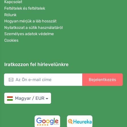
Kapcsolat
Feltételek és feltételek
Rólunk
Hogyan mérjük a láb hosszát
Nyilatkozat a sütik használatáról
Személyes adatok védelme
Cookies
Iratkozzon fel hírlevelünkre
Bejelentkezés
Magyar / EUR