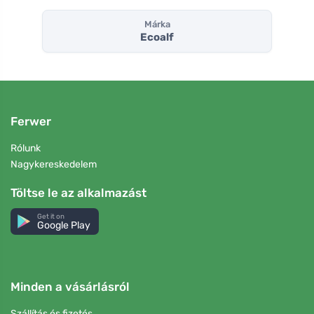
Márka
Ecoalf
Ferwer
Rólunk
Nagykereskedelem
Töltse le az alkalmazást
Get it on
Google Play
Minden a vásárlásról
Szállítás és fizetés