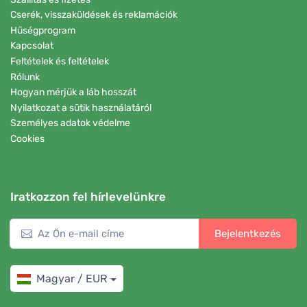
Cserék, visszaküldések és reklamációk
Hűségprogram
Kapcsolat
Feltételek és feltételek
Rólunk
Hogyan mérjük a láb hosszát
Nyilatkozat a sütik használatáról
Személyes adatok védelme
Cookies
Iratkozzon fel hírlevelünkre
Bejelentkezés
Magyar / EUR