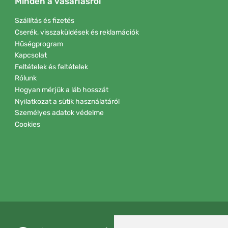
Minden a vásárlásról
Szállítás és fizetés
Cserék, visszaküldések és reklamációk
Hűségprogram
Kapcsolat
Feltételek és feltételek
Rólunk
Hogyan mérjük a láb hosszát
Nyilatkozat a sütik használatáról
Személyes adatok védelme
Cookies