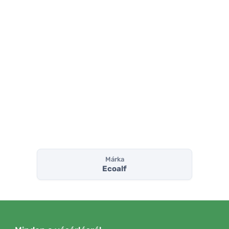
Márka
Ecoalf