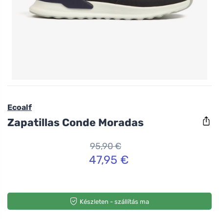
Ecoalf
Zapatillas Conde Moradas
95,90 €
47,95 €
Készleten - szállítás ma