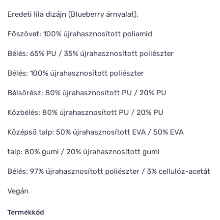
Eredeti lila dizájn (Blueberry árnyalat).
Főszövet: 100% újrahasznosított poliamid
Bélés: 65% PU / 35% újrahasznosított poliészter
Bélés: 100% újrahasznosított poliészter
Bélsőrész: 80% újrahasznosított PU / 20% PU
Közbélés: 80% újrahasznosított PU / 20% PU
Középső talp: 50% újrahasznosított EVA / 50% EVA
talp: 80% gumi / 20% újrahasznosított gumi
Bélés: 97% újrahasznosított poliészter / 3% cellulóz-acetát
Vegán
Termékkód