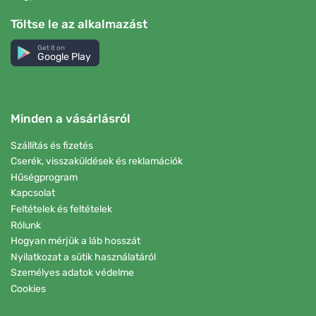
Töltse le az alkalmazást
Get it on
Google Play
Minden a vásárlásról
Szállítás és fizetés
Cserék, visszaküldések és reklamációk
Hűségprogram
Kapcsolat
Feltételek és feltételek
Rólunk
Hogyan mérjük a láb hosszát
Nyilatkozat a sütik használatáról
Személyes adatok védelme
Cookies