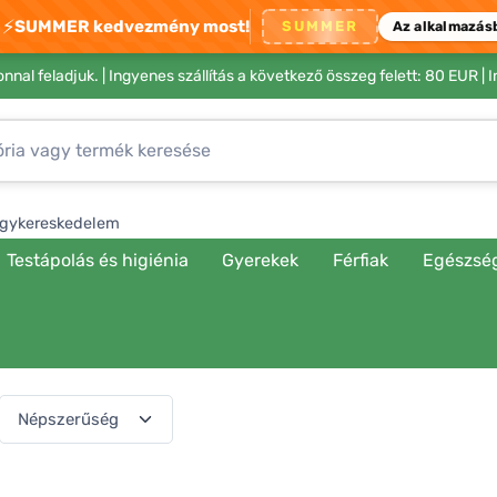
⚡
SUMMER kedvezmény most!
SUMMER
Az alkalmazás
nnal feladjuk. |
Ingyenes szállítás a következő összeg felett: 80 EUR
| 
gykereskedelem
Testápolás és higiénia
Gyerekek
Férfiak
Egészsé
(541 termék)