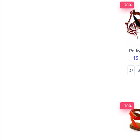
-70%
Perky
13
37
-70%