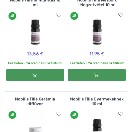
Nobilis Tilia Immunitás 10
Nobilis Tilia Második
ml
lélegzetvétel 10 ml
13,56 €
11,95 €
Készleten - 24 órán belül szállítunk
Készleten - 24 órán belül szállítunk
Nobilis Tilia Kerámia
Nobilis Tilia Gyermekeknek
diffúzor
10 ml