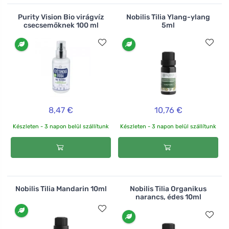
Purity Vision Bio virágvíz
Nobilis Tilia Ylang-ylang
csecsemőknek 100 ml
5ml
8,47 €
10,76 €
Készleten - 3 napon belül szállítunk
Készleten - 3 napon belül szállítunk
Nobilis Tilia Mandarin 10ml
Nobilis Tilia Organikus
narancs, édes 10ml