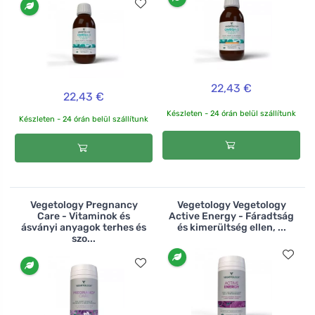
22,43 €
22,43 €
Készleten - 24 órán belül szállítunk
Készleten - 24 órán belül szállítunk
Vegetology Pregnancy
Vegetology Vegetology
Care - Vitaminok és
Active Energy - Fáradtság
ásványi anyagok terhes és
és kimerültség ellen, ...
szo...