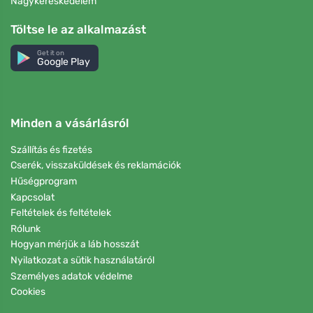
Nagykereskedelem
Töltse le az alkalmazást
Get it on
Google Play
Minden a vásárlásról
Szállítás és fizetés
Cserék, visszaküldések és reklamációk
Hűségprogram
Kapcsolat
Feltételek és feltételek
Rólunk
Hogyan mérjük a láb hosszát
Nyilatkozat a sütik használatáról
Személyes adatok védelme
Cookies