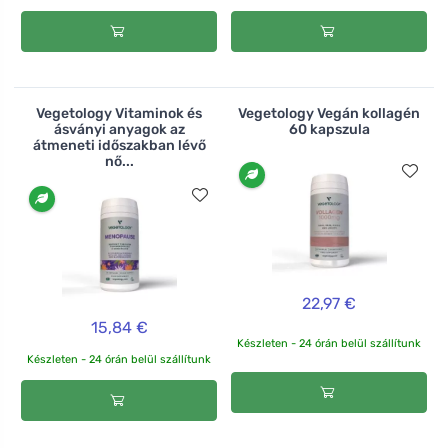
Vegetology Vitaminok és
Vegetology Vegán kollagén
ásványi anyagok az
60 kapszula
átmeneti időszakban lévő
nő...
22,97 €
15,84 €
Készleten - 24 órán belül szállítunk
Készleten - 24 órán belül szállítunk