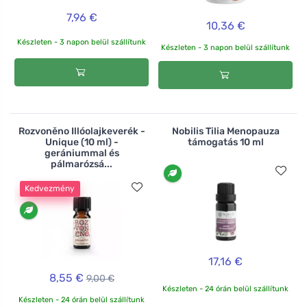
7,96 €
10,36 €
Készleten - 3 napon belül szállítunk
Készleten - 3 napon belül szállítunk
Rozvoněno Illóolajkeverék -
Nobilis Tilia Menopauza
Unique (10 ml) -
támogatás 10 ml
gerániummal és
pálmarózsá...
Kedvezmény
17,16 €
8,55 €
9,00 €
Készleten - 24 órán belül szállítunk
Készleten - 24 órán belül szállítunk