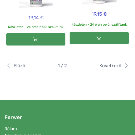
19,15 €
19,14 €
Készleten - 24 órán belül szállítunk
Készleten - 24 órán belül szállítunk
Előző
1 / 2
Következő
Ferwer
Rólunk