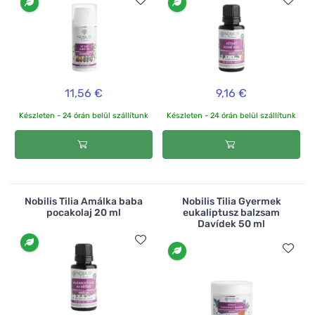
11,56 €
9,16 €
Készleten - 24 órán belül szállítunk
Készleten - 24 órán belül szállítunk
Nobilis Tilia Amálka baba
Nobilis Tilia Gyermek
pocakolaj 20 ml
eukaliptusz balzsam
Davídek 50 ml