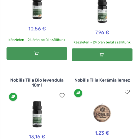
10,56 €
7,96 €
Készleten - 24 órán belül szállítunk
Készleten - 24 órán belül szállítunk
Nobilis Tilia Bio levendula
Nobilis Tilia Kerámia lemez
10ml
1,23 €
13,16 €