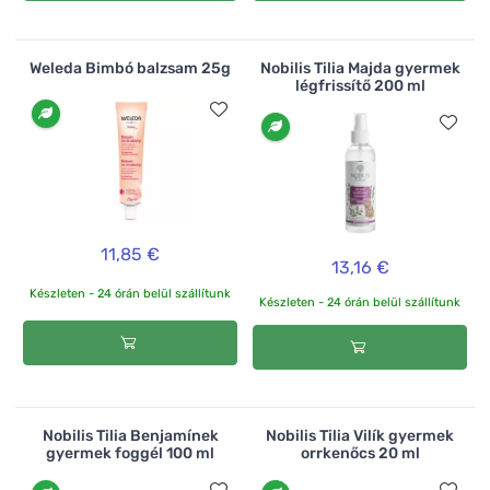
Weleda Bimbó balzsam 25g
Nobilis Tilia Majda gyermek
légfrissítő 200 ml
11,85 €
13,16 €
Készleten - 24 órán belül szállítunk
Készleten - 24 órán belül szállítunk
Nobilis Tilia Benjamínek
Nobilis Tilia Vilík gyermek
gyermek foggél 100 ml
orrkenőcs 20 ml