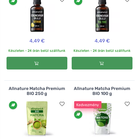
4,49 €
4,49 €
Készleten - 24 órán belül szállítunk
Készleten - 24 órán belül szállítunk
Allnature Matcha Premium
Allnature Matcha Premium
BIO 250 g
BIO 100 g
Kedvezmény