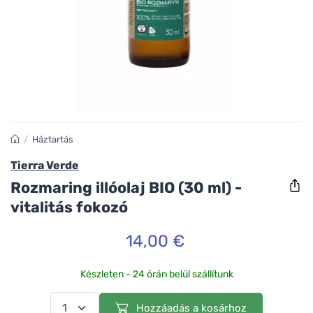
/
Háztartás
Tierra Verde
Rozmaring illóolaj BIO (30 ml) -
vitalitás fokozó
14,00 €
Készleten - 24 órán belül szállítunk
Hozzáadás a kosárhoz