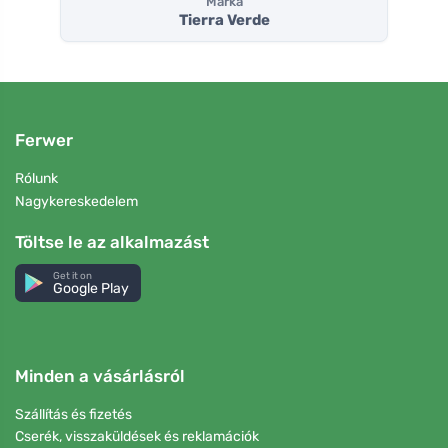
Márka
Tierra Verde
Ferwer
Rólunk
Nagykereskedelem
Töltse le az alkalmazást
Get it on
Google Play
Minden a vásárlásról
Szállítás és fizetés
Cserék, visszaküldések és reklamációk