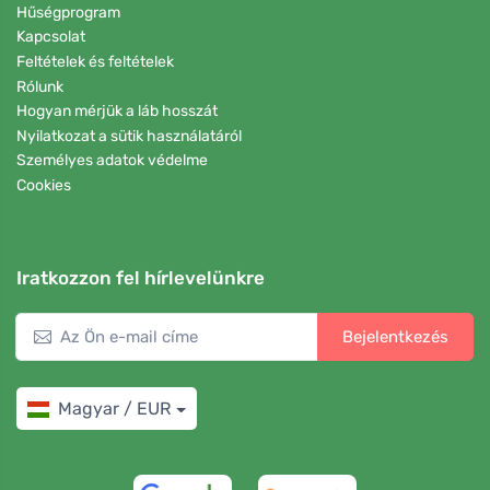
Hűségprogram
Kapcsolat
Feltételek és feltételek
Rólunk
Hogyan mérjük a láb hosszát
Nyilatkozat a sütik használatáról
Személyes adatok védelme
Cookies
Iratkozzon fel hírlevelünkre
Bejelentkezés
Magyar / EUR