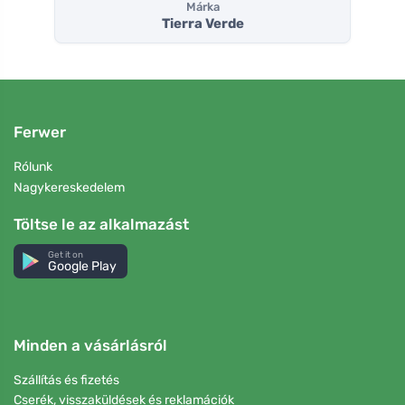
Márka
Tierra Verde
Ferwer
Rólunk
Nagykereskedelem
Töltse le az alkalmazást
Get it on
Google Play
Minden a vásárlásról
Szállítás és fizetés
Cserék, visszaküldések és reklamációk