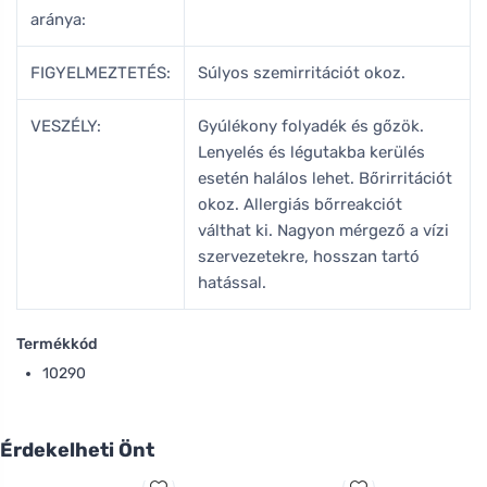
aránya:
FIGYELMEZTETÉS:
Súlyos szemirritációt okoz.
VESZÉLY:
Gyúlékony folyadék és gőzök.
Lenyelés és légutakba kerülés
esetén halálos lehet. Bőrirritációt
okoz. Allergiás bőrreakciót
válthat ki. Nagyon mérgező a vízi
szervezetekre, hosszan tartó
hatással.
Termékkód
10290
Érdekelheti Önt