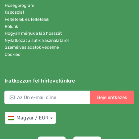
Hűségprogram
Kapcsolat
Feltételek és feltételek
Rólunk
Hogyan mérjük a láb hosszát
Nyilatkozat a sütik használatáról
Személyes adatok védelme
Cookies
Iratkozzon fel hírlevelünkre
Bejelentkezés
Magyar / EUR