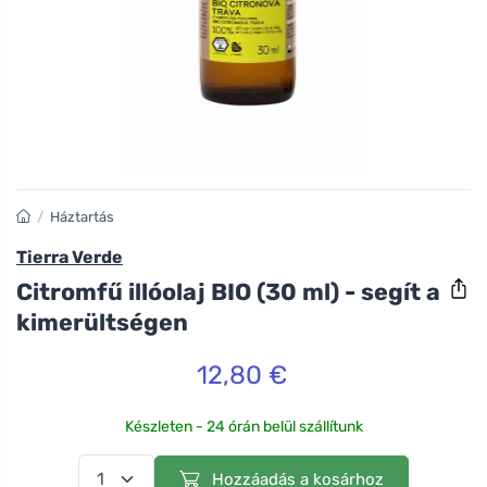
/
Háztartás
Tierra Verde
Citromfű illóolaj BIO (30 ml) - segít a
kimerültségen
12,80 €
Készleten - 24 órán belül szállítunk
Hozzáadás a kosárhoz