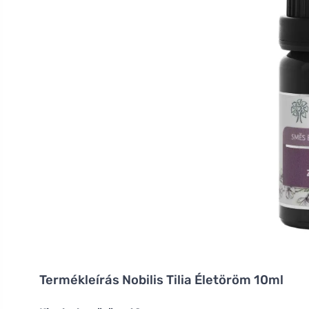
Termékleírás
Nobilis Tilia Életöröm 10ml