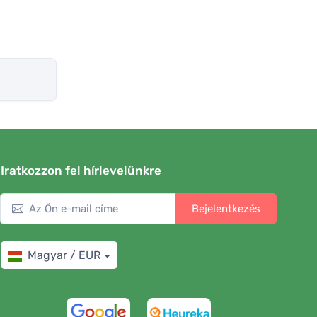
Iratkozzon fel hírlevelünkre
Bejelentkezés
Magyar / EUR