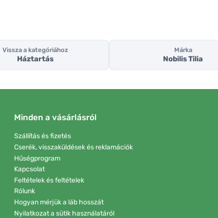
Vissza a kategóriához
Márka
Háztartás
Nobilis Tilia
Minden a vásárlásról
Szállítás és fizetés
Cserék, visszaküldések és reklamációk
Hűségprogram
Kapcsolat
Feltételek és feltételek
Rólunk
Hogyan mérjük a láb hosszát
Nyilatkozat a sütik használatáról