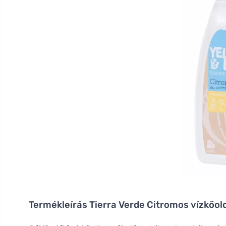
Termékleírás
Tierra Verde Citromos vízkőoldó