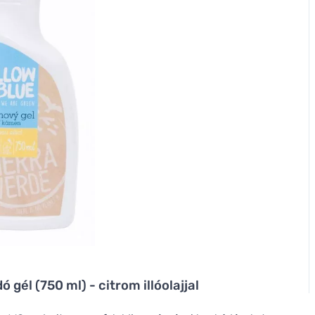
 gél (750 ml) - citrom illóolajjal