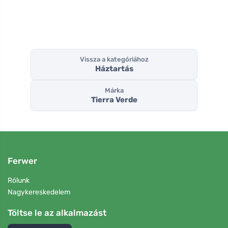
tisztítószer
Vissza a kategóriához
Háztartás
Márka
Tierra Verde
Ferwer
Rólunk
Nagykereskedelem
Töltse le az alkalmazást