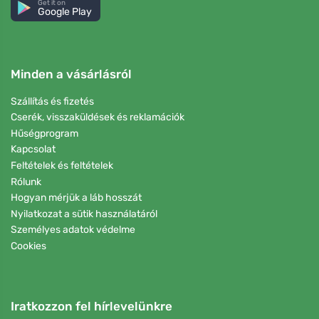
Get it on
Google Play
Minden a vásárlásról
Szállítás és fizetés
Cserék, visszaküldések és reklamációk
Hűségprogram
Kapcsolat
Feltételek és feltételek
Rólunk
Hogyan mérjük a láb hosszát
Nyilatkozat a sütik használatáról
Személyes adatok védelme
Cookies
Iratkozzon fel hírlevelünkre