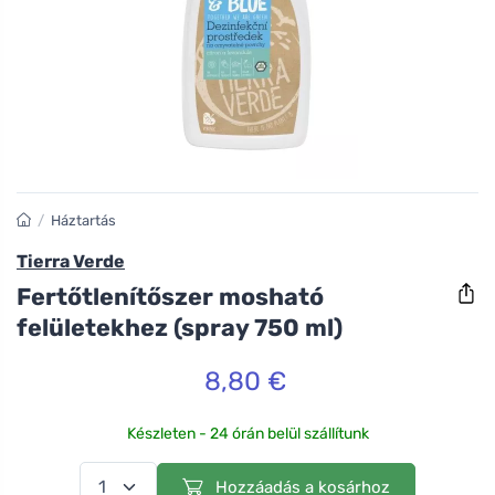
/
Háztartás
Tierra Verde
Fertőtlenítőszer mosható
felületekhez (spray 750 ml)
8,80 €
Készleten - 24 órán belül szállítunk
Hozzáadás a kosárhoz