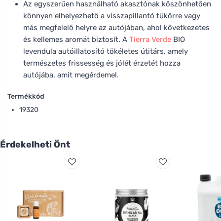
Az egyszerűen használható akasztónak köszönhetően
könnyen elhelyezhető a visszapillantó tükörre vagy
más megfelelő helyre az autójában, ahol következetes
és kellemes aromát biztosít. A
Tierra Verde
BIO
levendula autóillatosító tökéletes útitárs, amely
természetes frissesség és jólét érzetét hozza
autójába, amit megérdemel.
Termékkód
19320
Érdekelheti Önt