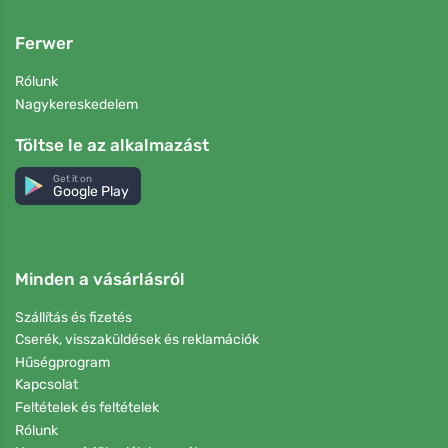
Ferwer
Rólunk
Nagykereskedelem
Töltse le az alkalmazást
Get it on
Google Play
Minden a vásárlásról
Szállítás és fizetés
Cserék, visszaküldések és reklamációk
Hűségprogram
Kapcsolat
Feltételek és feltételek
Rólunk