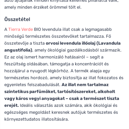
autó ajtajának minden kinyitása kellemes pillanattá válik,
amely minden érzéket örömmel tölt el.
Összetétel
A
Tierra Verde
BIO levendula illat csak a legmagasabb
minőségű természetes összetevőket tartalmazza. Fő
összetevője a tiszta
orvosi levendula illóolaj (Lavandula
angustifolia)
, amely ökológiai gazdálkodásból származik.
Ez az olaj ismert harmonizáló hatásairól – segít a
feszültség oldásában, támogatja a koncentrációt és
hozzájárul a nyugodt légkörhöz. A termék alapja egy
természetes hordozó, amely biztosítja az illat fokozatos és
egyenletes felszabadulását.
Az illat nem tartalmaz
szintetikus parfümöket, tartósítószereket, alkoholt
vagy káros vegyi anyagokat – csak a természet tiszta
erejét.
Ideális választás azok számára, akik ökológiai és
egészséges megoldást keresnek autójuk természetes és
környezettudatos illatosítására.