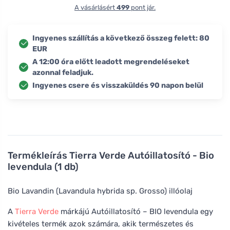
A vásárlásért
499
pont jár.
Ingyenes szállítás a következő összeg felett: 80
EUR
A 12:00 óra előtt leadott megrendeléseket
azonnal feladjuk.
Ingyenes csere és visszaküldés 90 napon belül
Termékleírás
Tierra Verde Autóillatosító - Bio
levendula (1 db)
Bio Lavandin (Lavandula hybrida sp. Grosso) illóolaj
A
Tierra Verde
márkájú Autóillatosító – BIO levendula egy
kivételes termék azok számára, akik természetes és