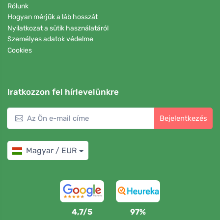
Rólunk
Hogyan mérjük a láb hosszát
Nyilatkozat a sütik használatáról
Személyes adatok védelme
Cookies
Iratkozzon fel hírlevelünkre
Bejelentkezés
Magyar / EUR
4,7/5
97%