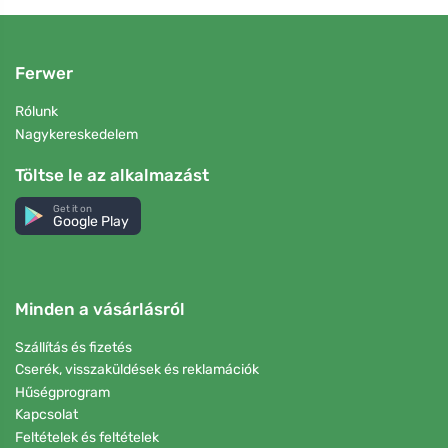
Ferwer
Rólunk
Nagykereskedelem
Töltse le az alkalmazást
Get it on
Google Play
Minden a vásárlásról
Szállítás és fizetés
Cserék, visszaküldések és reklamációk
Hűségprogram
Kapcsolat
Feltételek és feltételek