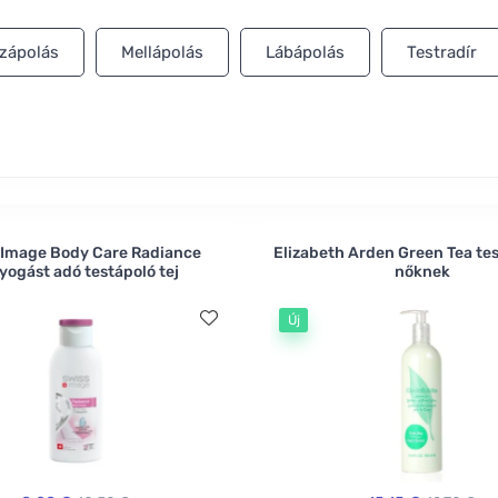
zápolás
Mellápolás
Lábápolás
Testradír
 Image Body Care Radiance
Elizabeth Arden Green Tea tes
yogást adó testápoló tej
nőknek
Új